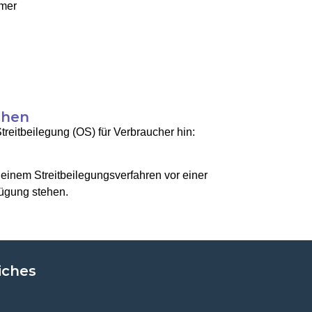
mmer
chen
reitbeilegung (OS) für Verbraucher hin:
einem Streitbeilegungsverfahren vor einer
rfügung stehen.
iches